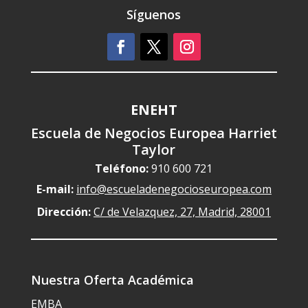
Síguenos
ENEHT
Escuela de Negocios Europea Harriet
Taylor
Teléfono:
910 600 721
E-mail:
info@escueladenegocioseuropea.com
Dirección:
C/ de Velazquez, 27, Madrid, 28001
Nuestra Oferta Académica
EMBA