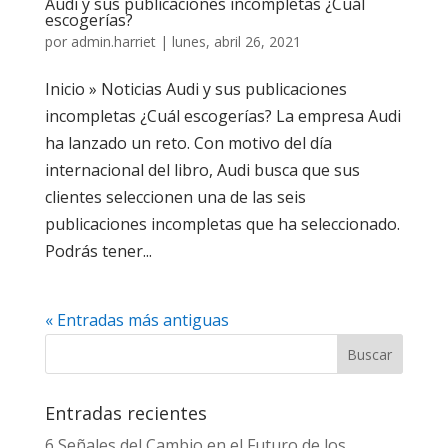
Audi y sus publicaciones incompletas ¿Cuál
escogerías?
por
admin.harriet
|
lunes, abril 26, 2021
Inicio » Noticias Audi y sus publicaciones
incompletas ¿Cuál escogerías? La empresa Audi
ha lanzado un reto. Con motivo del día
internacional del libro, Audi busca que sus
clientes seleccionen una de las seis
publicaciones incompletas que ha seleccionado.
Podrás tener...
« Entradas más antiguas
Entradas recientes
6 Señales del Cambio en el Futuro de los