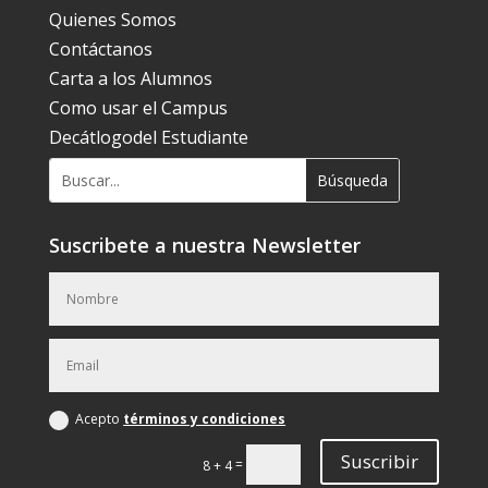
Quienes Somos
Contáctanos
Carta a los Alumnos
Como usar el Campus
Decátlogodel Estudiante
Suscribete a nuestra Newsletter
Acepto
términos y condiciones
Suscribir
=
8 + 4