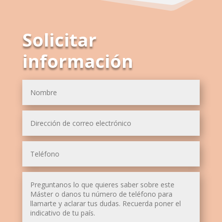
Solicitar
información