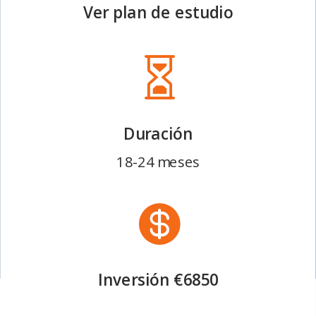
Ver plan de estudio

Duración
18-24 meses

Inversión €6850