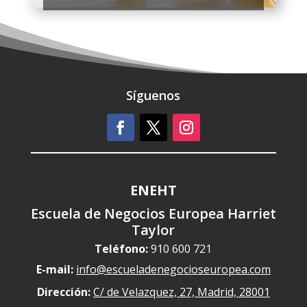
Síguenos
ENEHT
Escuela de Negocios Europea Harriet
Taylor
Teléfono:
910 600 721
E-mail:
info@escueladenegocioseuropea.com
Dirección:
C/ de Velazquez, 27, Madrid, 28001