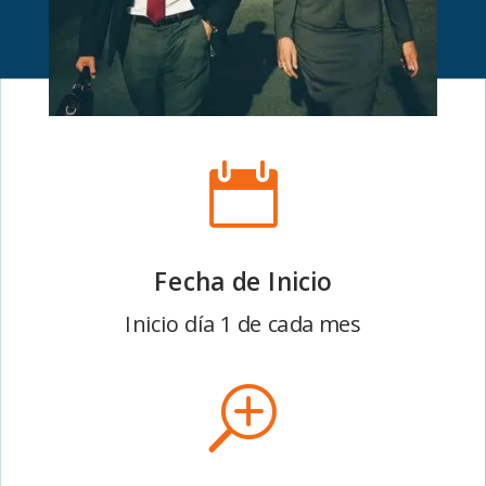

Fecha de Inicio
Inicio día 1 de cada mes
T