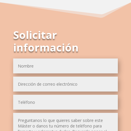
Solicitar
información