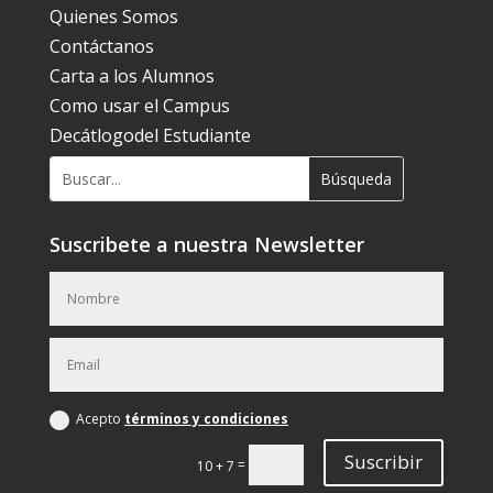
Quienes Somos
Contáctanos
Carta a los Alumnos
Como usar el Campus
Decátlogodel Estudiante
Suscribete a nuestra Newsletter
Acepto
términos y condiciones
Suscribir
=
10 + 7