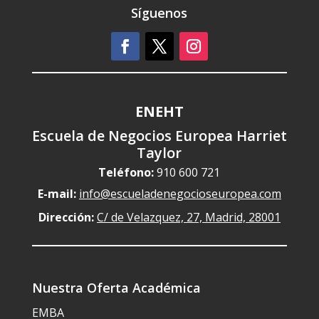
Síguenos
ENEHT
Escuela de Negocios Europea Harriet
Taylor
Teléfono:
910 600 721
E-mail:
info@escueladenegocioseuropea.com
Dirección:
C/ de Velazquez, 27, Madrid, 28001
Nuestra Oferta Académica
EMBA