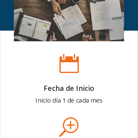

Fecha de Inicio
Inicio día 1 de cada mes
T