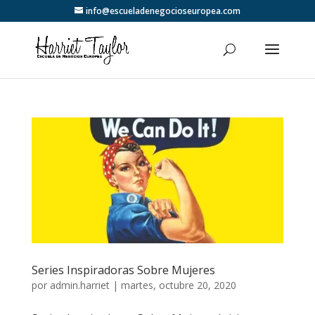
info@escueladenegocioseuropea.com
Series Inspiradoras Sobre Mujeres
por
admin.harriet
|
martes, octubre 20, 2020