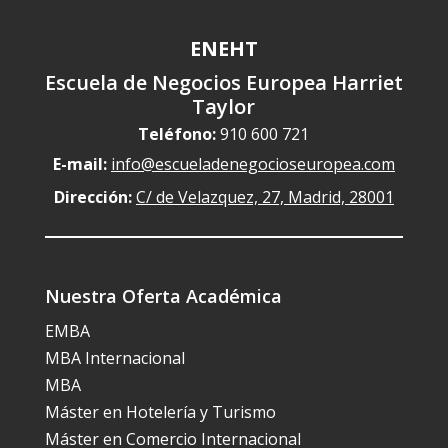
ENEHT
Escuela de Negocios Europea Harriet
Taylor
Teléfono:
910 600 721
E-mail:
info@escueladenegocioseuropea.com
Dirección:
C/ de Velazquez, 27, Madrid, 28001
Nuestra Oferta Académica
EMBA
MBA Internacional
MBA
Máster en Hotelería y Turismo
Máster en Comercio Internacional