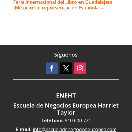
Feria Internacional del Libro en Guadalajara
(México) sin representación Española
→
Síguenos
ENEHT
Escuela de Negocios Europea Harriet
Taylor
Teléfono:
910 600 721
E-mail:
info@escueladenegocioseuropea.com