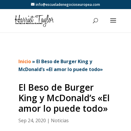
info@escueladenegocioseuropea.com
Inicio
»
El Beso de Burger King y
McDonald’s «El amor lo puede todo»
El Beso de Burger
King y McDonald’s «El
amor lo puede todo»
Sep 24, 2020
|
Noticias